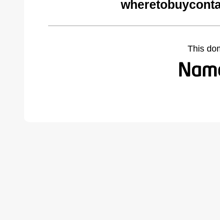
wheretobuyconta
This do